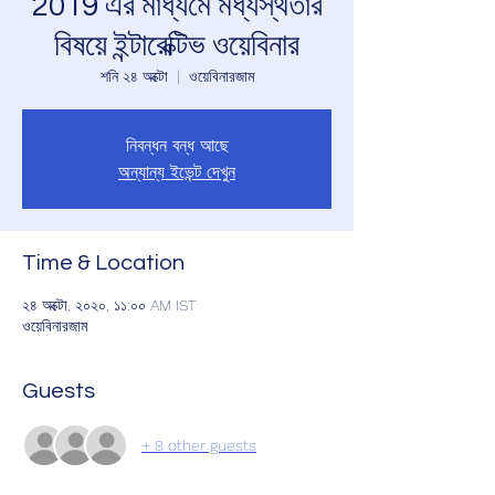
2019 এর মাধ্যমে মধ্যস্থতার
বিষয়ে ইন্টারেক্টিভ ওয়েবিনার
শনি ২৪ অক্টো
  |  
ওয়েবিনারজাম
নিবন্ধন বন্ধ আছে
অন্যান্য ইভেন্ট দেখুন
Time & Location
২৪ অক্টো, ২০২০, ১১:০০ AM IST
ওয়েবিনারজাম
Guests
+ 8 other guests