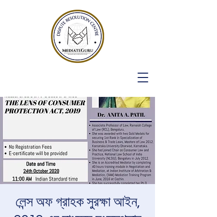
লেন্স অফ গ্রাহক সুরক্ষা আইন,