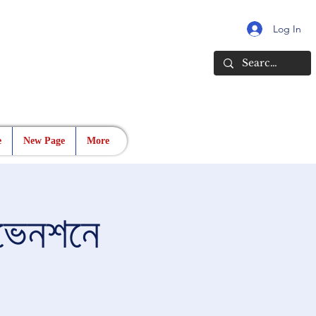
Log In
e
New Page
More
কনভেনশনে