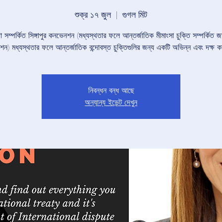
শুক্র ১৭ জুল
  |  
গুগল মিট
া সম্পর্কিত সিঙ্গাপুর কনভেনশন (মধ্যস্থতার ফলে আন্তর্জাতিক মীমাংসা চুক্তি সম্পর্কিত 
ন) মধ্যস্থতার ফলে আন্তর্জাতিক বন্দোবস্ত চুক্তিগুলির জন্য একটি অভিন্ন এবং দক্ষ 
নিবন্ধন বন্ধ আছে
অন্যান্য ইভেন্ট দেখুন