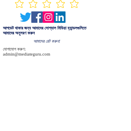
আপডেট থাকার জন্য আমাদের সোশ্যাল মিডিয়া হ্যান্ডলগুলিতে
আমাদের অনুসরণ করুন
আমাদের রেট করুন!
যোগাযোগ করুণ:
admin@mediateguru.com
শর্তাবলী
কপিরাইট © 2020 মেডিয়েটগুরু | মেডিয়েটগুরু দ্বারা চালিত